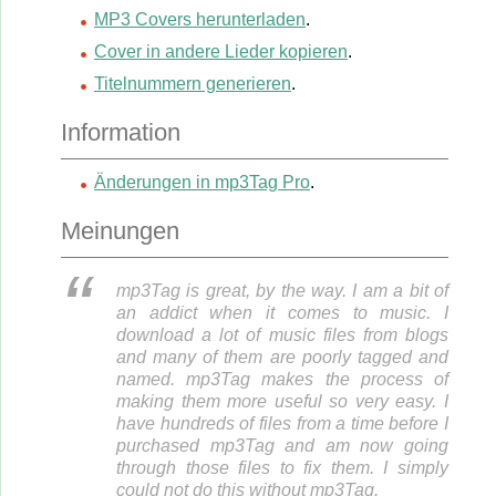
MP3 Covers herunterladen
.
Cover in andere Lieder kopieren
.
Titelnummern generieren
.
Information
Änderungen in mp3Tag Pro
.
Meinungen
mp3Tag is great, by the way. I am a bit of
an addict when it comes to music. I
download a lot of music files from blogs
and many of them are poorly tagged and
named. mp3Tag makes the process of
making them more useful so very easy. I
have hundreds of files from a time before I
purchased mp3Tag and am now going
through those files to fix them. I simply
could not do this without mp3Tag.