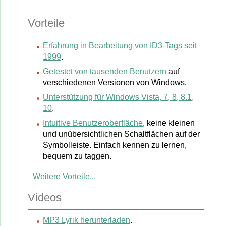
Vorteile
Erfahrung in Bearbeitung von ID3-Tags seit
1999
.
Getestet von tausenden Benutzern
auf
verschiedenen Versionen von Windows.
Unterstützung für Windows Vista, 7, 8, 8.1,
10
.
Intuitive Benutzeroberfläche
, keine kleinen
und unübersichtlichen Schaltflächen auf der
Symbolleiste. Einfach kennen zu lernen,
bequem zu taggen.
Weitere Vorteile...
Videos
MP3 Lyrik herunterladen
.