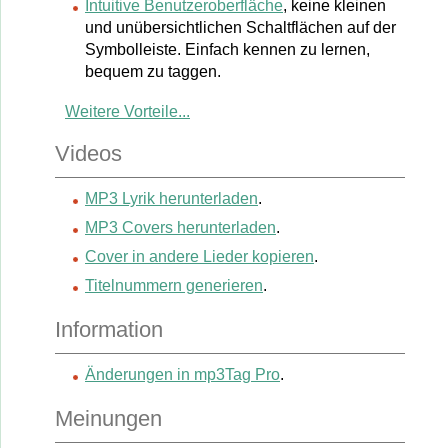
Intuitive Benutzeroberfläche
, keine kleinen
und unübersichtlichen Schaltflächen auf der
Symbolleiste. Einfach kennen zu lernen,
bequem zu taggen.
Weitere Vorteile...
Videos
MP3 Lyrik herunterladen
.
MP3 Covers herunterladen
.
Cover in andere Lieder kopieren
.
Titelnummern generieren
.
Information
Änderungen in mp3Tag Pro
.
Meinungen