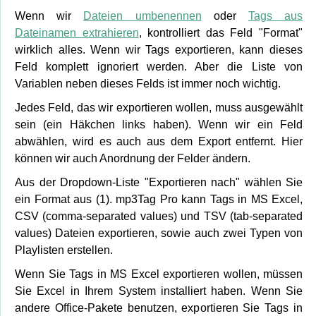
Wenn wir
Dateien umbenennen
oder
Tags aus
Dateinamen extrahieren
, kontrolliert das Feld "Format"
wirklich alles. Wenn wir Tags exportieren, kann dieses
Feld komplett ignoriert werden. Aber die Liste von
Variablen neben dieses Felds ist immer noch wichtig.
Jedes Feld, das wir exportieren wollen, muss ausgewählt
sein (ein Häkchen links haben). Wenn wir ein Feld
abwählen, wird es auch aus dem Export entfernt. Hier
können wir auch Anordnung der Felder ändern.
Aus der Dropdown-Liste "Exportieren nach" wählen Sie
ein Format aus (1). mp3Tag Pro kann Tags in MS Excel,
CSV (comma-separated values) und TSV (tab-separated
values) Dateien exportieren, sowie auch zwei Typen von
Playlisten erstellen.
Wenn Sie Tags in MS Excel exportieren wollen, müssen
Sie Excel in Ihrem System installiert haben. Wenn Sie
andere Office-Pakete benutzen, exportieren Sie Tags in