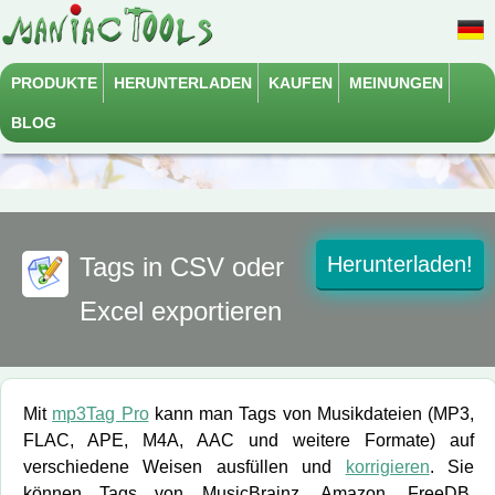
PRODUKTE
HERUNTERLADEN
KAUFEN
MEINUNGEN
BLOG
Tags in CSV oder
Herunterladen!
Excel exportieren
Mit
mp3Tag Pro
kann man Tags von Musikdateien (MP3,
FLAC, APE, M4A, AAC und weitere Formate) auf
verschiedene Weisen ausfüllen und
korrigieren
. Sie
können Tags von MusicBrainz, Amazon, FreeDB,