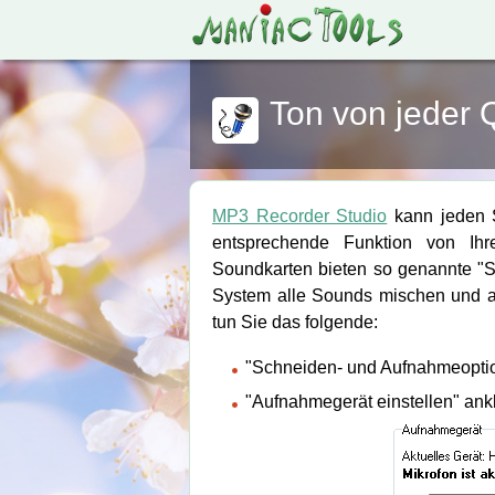
Ton von jeder
MP3 Recorder Studio
kann jeden 
entsprechende Funktion von Ihre
Soundkarten bieten so genannte "S
System alle Sounds mischen und a
tun Sie das folgende:
"Schneiden- und Aufnahmeoptio
"Aufnahmegerät einstellen" ank