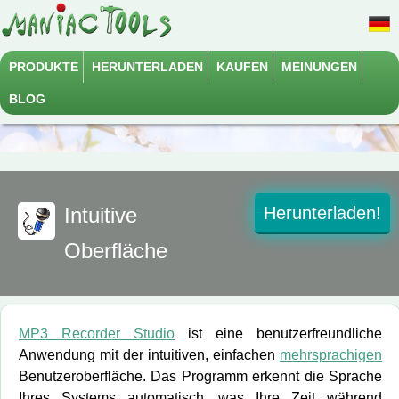
PRODUKTE
HERUNTERLADEN
KAUFEN
MEINUNGEN
BLOG
Intuitive
Herunterladen!
Oberfläche
MP3 Recorder Studio
ist eine benutzerfreundliche
Anwendung mit der intuitiven, einfachen
mehrsprachigen
Benutzeroberfläche. Das Programm erkennt die Sprache
Ihres Systems automatisch, was Ihre Zeit während