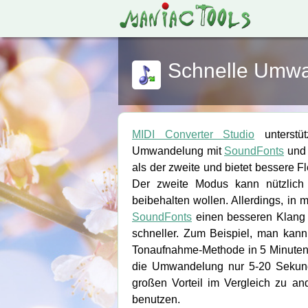
Schnelle Umwa
MIDI Converter Studio
unterstü
Umwandelung mit
SoundFonts
un
als der zweite und bietet bessere Fl
Der zweite Modus kann nützlich
beibehalten wollen. Allerdings, in 
SoundFonts
einen besseren Klang 
schneller. Zum Beispiel, man kann 
Tonaufnahme-Methode in 5 Minuten 
die Umwandelung nur 5-20 Sekun
großen Vorteil im Vergleich zu a
benutzen.