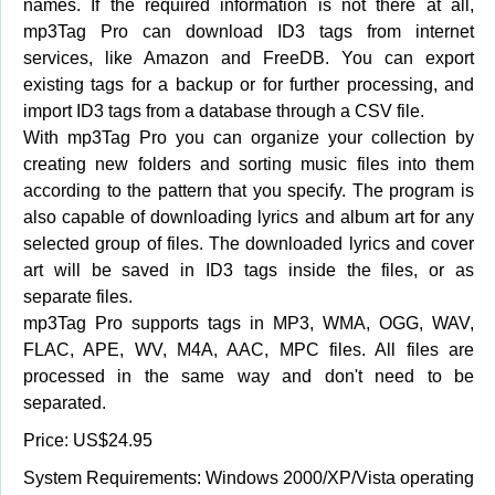
names. If the required information is not there at all,
mp3Tag Pro can download ID3 tags from internet
services, like Amazon and FreeDB. You can export
existing tags for a backup or for further processing, and
import ID3 tags from a database through a CSV file.
With mp3Tag Pro you can organize your collection by
creating new folders and sorting music files into them
according to the pattern that you specify. The program is
also capable of downloading lyrics and album art for any
selected group of files. The downloaded lyrics and cover
art will be saved in ID3 tags inside the files, or as
separate files.
mp3Tag Pro supports tags in MP3, WMA, OGG, WAV,
FLAC, APE, WV, M4A, AAC, MPC files. All files are
processed in the same way and don't need to be
separated.
Price: US$24.95
System Requirements: Windows 2000/XP/Vista operating