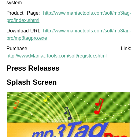
system.
Product Page:
http://www.maniactools.com/soft/mp3tag-
pro/index.shtml
Download URL:
http://www.maniactools.com/soft/mp3tag-
pro/mp3tagpro.exe
Purchase Link:
http://www.ManiacTools.com/soft/register.shtml
Press Releases
Splash Screen