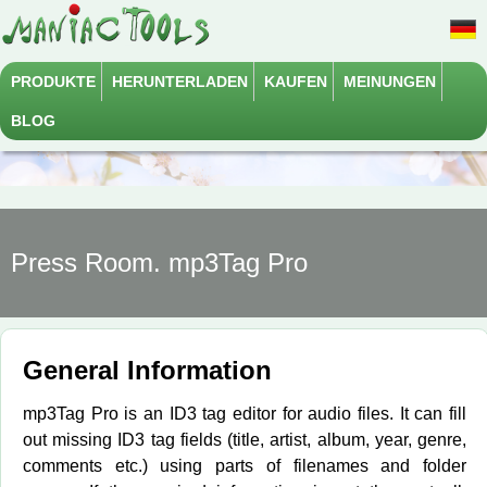
PRODUKTE
HERUNTERLADEN
KAUFEN
MEINUNGEN
BLOG
Press Room. mp3Tag Pro
General Information
mp3Tag Pro is an ID3 tag editor for audio files. It can fill
out missing ID3 tag fields (title, artist, album, year, genre,
comments etc.) using parts of filenames and folder