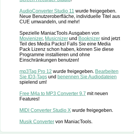
AudioConverter Studio 11
wurde freigegeben.
Neue Benutzeroberfläche, individuelle Titel aus
CUE umwandeln, und mehr!
Spezielle ManiacTools Ausgaben von
Movienizer
,
Musicnizer
und
Booknizer
sind jetzt
Teil des Media Packs! Falls Sie eine Media
Pack Lizenz schon haben, können Sie diese
Programme installieren und ohne
Einschränkungen benutzen!
mp3Tag Pro 12
wurde freigegeben.
Bearbeiten
Sie ID3-Tags
und
benennen Sie Audiodateien
spielend um!
Free M4a to MP3 Converter 9.7
mit neuen
Features!
MIDI Converter Studio X
wurde freigegeben.
Musik Converter
von ManiacTools.