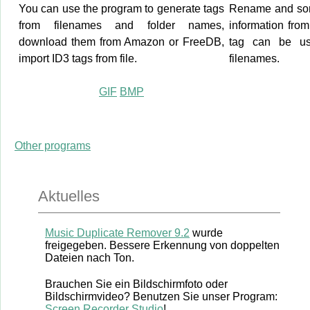
You can use the program to generate tags
Rename and sort
from filenames and folder names,
information from
download them from Amazon or FreeDB,
tag can be us
import ID3 tags from file.
filenames.
GIF
BMP
Other programs
Aktuelles
Music Duplicate Remover 9.2
wurde
freigegeben. Bessere Erkennung von doppelten
Dateien nach Ton.
Brauchen Sie ein Bildschirmfoto oder
Bildschirmvideo? Benutzen Sie unser Program:
Screen Recorder Studio
!