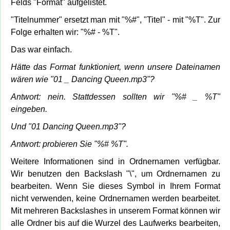
Felds "Format" aufgelistet.
"Titelnummer" ersetzt man mit "%#", "Titel" - mit "%T". Zur
Folge erhalten wir: "%# - %T".
Das war einfach.
Hätte das Format funktioniert, wenn unsere Dateinamen
wären wie "01 _ Dancing Queen.mp3"?
Antwort: nein. Stattdessen sollten wir "%# _ %T"
eingeben.
Und "01 Dancing Queen.mp3"?
Antwort: probieren Sie "%# %T".
Weitere Informationen sind in Ordnernamen verfügbar.
Wir benutzen den Backslash "\", um Ordnernamen zu
bearbeiten. Wenn Sie dieses Symbol in Ihrem Format
nicht verwenden, keine Ordnernamen werden bearbeitet.
Mit mehreren Backslashes in unserem Format können wir
alle Ordner bis auf die Wurzel des Laufwerks bearbeiten,