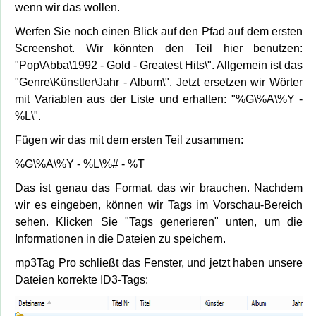
wenn wir das wollen.
Werfen Sie noch einen Blick auf den Pfad auf dem ersten
Screenshot. Wir könnten den Teil hier benutzen:
"Pop\Abba\1992 - Gold - Greatest Hits\". Allgemein ist das
"Genre\Künstler\Jahr - Album\". Jetzt ersetzen wir Wörter
mit Variablen aus der Liste und erhalten: "%G\%A\%Y -
%L\".
Fügen wir das mit dem ersten Teil zusammen:
%G\%A\%Y - %L\%# - %T
Das ist genau das Format, das wir brauchen. Nachdem
wir es eingeben, können wir Tags im Vorschau-Bereich
sehen. Klicken Sie "Tags generieren" unten, um die
Informationen in die Dateien zu speichern.
mp3Tag Pro schließt das Fenster, und jetzt haben unsere
Dateien korrekte ID3-Tags: