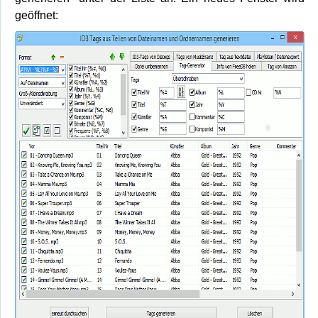
geöffnet: